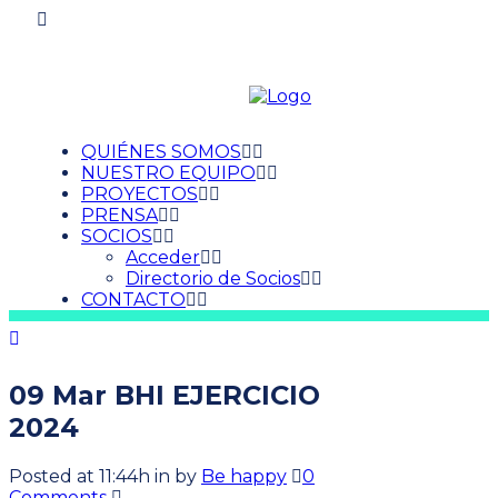
QUIÉNES SOMOS
NUESTRO EQUIPO
PROYECTOS
PRENSA
SOCIOS
Acceder
Directorio de Socios
CONTACTO
09 Mar
BHI EJERCICIO
2024
Posted at 11:44h
in
by
Be happy
0
Comments